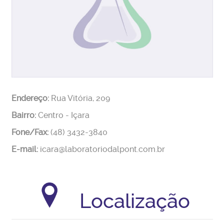
Endereço:
Rua Vitória, 209
Bairro:
Centro - Içara
Fone/Fax:
(48) 3432-3840
E-mail:
icara@laboratoriodalpont.com.br
Localização