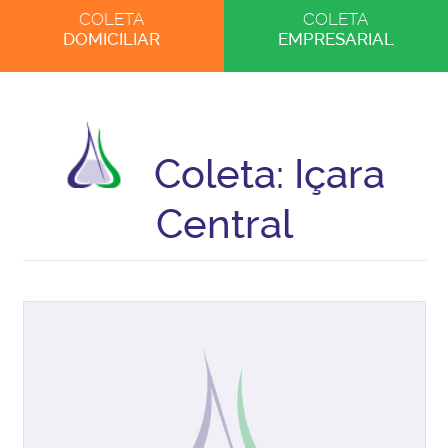
COLETA
COLETA
DOMICILIAR
EMPRESARIAL
Coleta: Içara
Central