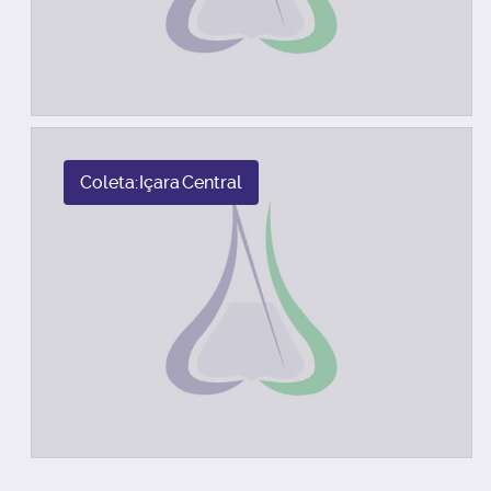
Coleta: Içara Central