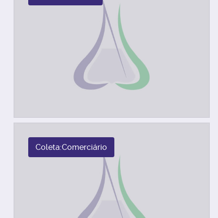
Coleta: Comerciário