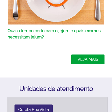
Qual o tempo certo para o jejum e quais exames
necessitam jejum?
VEJA MAIS
Unidades de atendimento
Coleta: Boa Vista