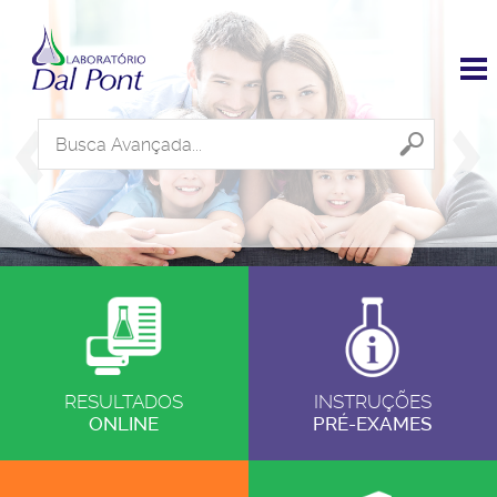
Search
...
RESULTADOS
INSTRUÇÕES
ONLINE
PRÉ-EXAMES